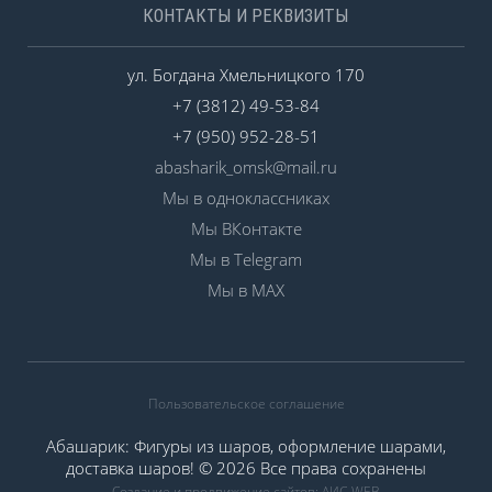
КОНТАКТЫ И РЕКВИЗИТЫ
ул. Богдана Хмельницкого 170
+7 (3812) 49-53-84
+7 (950) 952-28-51
abasharik_omsk@mail.ru
Мы в одноклассниках
Мы ВКонтакте
Мы в Telegram
Мы в MAX
Пользовательское соглашение
Абашарик: Фигуры из шаров, оформление шарами,
доставка шаров! © 2026 Все права сохранены
Создание и продвижение сайтов: АИС-WEB