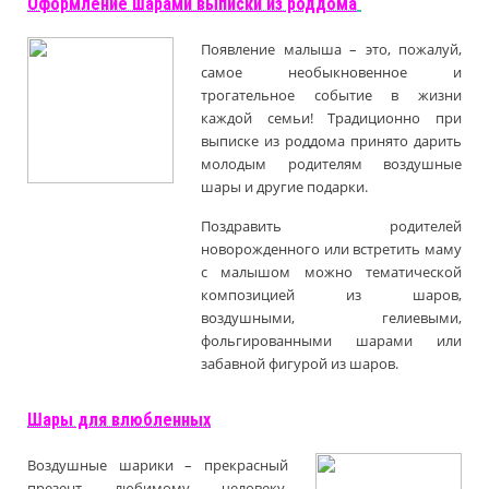
Оформление шарами выписки из роддома
Появление малыша – это, пожалуй,
самое необыкновенное и
трогательное событие в жизни
каждой семьи! Традиционно при
выписке из роддома принято дарить
молодым родителям воздушные
шары и другие подарки.
Поздравить родителей
новорожденного или встретить маму
с малышом можно тематической
композицией из шаров,
воздушными, гелиевыми,
фольгированными шарами или
забавной фигурой из шаров.
Шары для влюбленных
Воздушные шарики – прекрасный
презент любимому человеку,