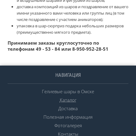
и воздушными шарами и фигурами из шаров;
доставка композиций из шаров и поздравление от вашего
имени указанного вами человека или группы лиц (в том
числе поздравление с участием аниматоров);
упаковка в шар-сюрприз подарка небольших размеров
(преимущественно мягкого предмета).
Принимаем заказы круглосуточно по
телефонам 49 - 53 - 84 или 8-950-952-28-51
НАВИГАЦИЯ
Гелиевые шары в Омске
Каталог
Доставка
Полезная информация
Фотогалерея
Контакты