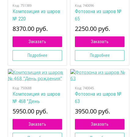
Код:
751389
Код:
740096
Композиция из шаров
Фотозона из шаров №
№ 220
65
8370.00 руб.
2250.00 руб.
Заказать
Заказать
Подробнее
Подробнее
Код:
750688
Код:
740045
Композиция из шаров
Фотозона из шаров №
№ 468 "День
63
рождения"
5950.00 руб.
3950.00 руб.
Заказать
Заказать