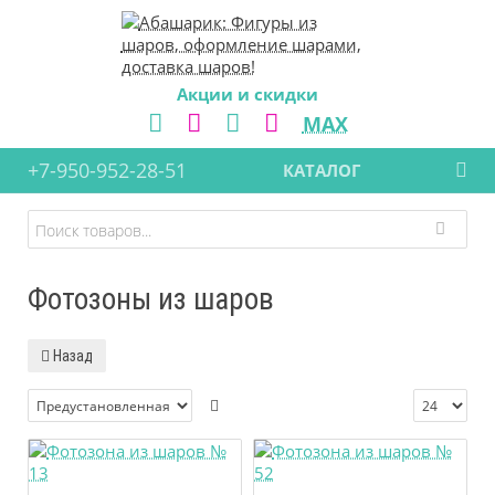
Акции и скидки
MAX
+7-950-952-28-51
КАТАЛОГ
Фотозоны из шаров
Назад