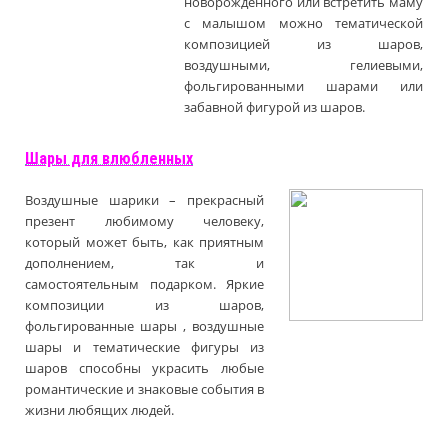
новорожденного или встретить маму
с малышом можно тематической
композицией из шаров,
воздушными, гелиевыми,
фольгированными шарами или
забавной фигурой из шаров.
Шары для влюбленных
Воздушные шарики – прекрасный
презент любимому человеку,
который может быть, как приятным
дополнением, так и
самостоятельным подарком. Яркие
композиции из шаров,
фольгированные шары , воздушные
шары и тематические фигуры из
шаров способны украсить любые
романтические и знаковые события в
жизни любящих людей.