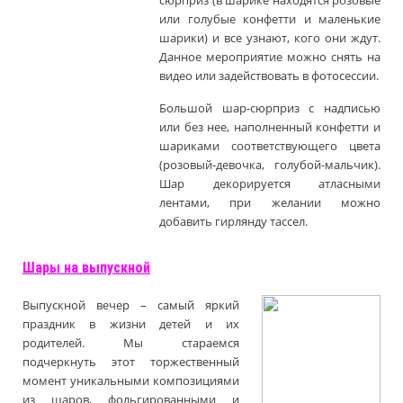
сюрприз (в шарике находятся розовые
или голубые конфетти и маленькие
шарики) и все узнают, кого они ждут.
Данное мероприятие можно снять на
видео или задействовать в фотосессии.
Большой шар-сюрприз с надписью
или без нее, наполненный конфетти и
шариками соответствующего цвета
(розовый-девочка, голубой-мальчик).
Шар декорируется атласными
лентами, при желании можно
добавить гирлянду тассел.
Шары на выпускной
Выпускной вечер – самый яркий
праздник в жизни детей и их
родителей. Мы стараемся
подчеркнуть этот торжественный
момент уникальными композициями
из шаров, фольгированными и