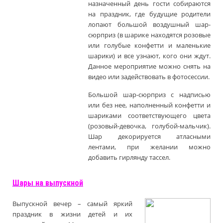
назначенный день гости собираются
на праздник, где будущие родители
лопают большой воздушный шар-
сюрприз (в шарике находятся розовые
или голубые конфетти и маленькие
шарики) и все узнают, кого они ждут.
Данное мероприятие можно снять на
видео или задействовать в фотосессии.
Большой шар-сюрприз с надписью
или без нее, наполненный конфетти и
шариками соответствующего цвета
(розовый-девочка, голубой-мальчик).
Шар декорируется атласными
лентами, при желании можно
добавить гирлянду тассел.
Шары на выпускной
Выпускной вечер – самый яркий
праздник в жизни детей и их