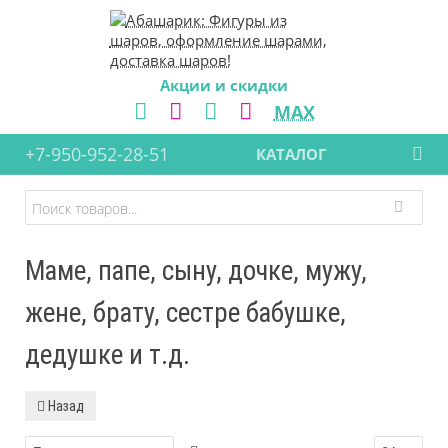
Акции и скидки
MAX
+7-950-952-28-51
КАТАЛОГ
Маме, папе, сыну, дочке, мужу,
жене, брату, сестре бабушке,
дедушке и т.д.
Назад