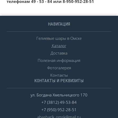
телефонам 49 - 53 - 84 или 8-950-952-28-51
НАВИГАЦИЯ
Гелиевые шары в Омске
Каталог
Доставка
Полезная информация
Фотогалерея
Контакты
КОНТАКТЫ И РЕКВИЗИТЫ
ул. Богдана Хмельницкого 170
+7 (3812) 49-53-84
+7 (950) 952-28-51
abasharik_omsk@mail.ru