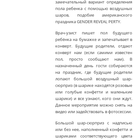
замечательный вариант определения
пола ребенка с помощью воздушных
шаров, подобие американского
праздника GENDER REVEAL PERTY.
Врач-узист пишет пол будущего
ребёнка на бумажке и запечатывает в
конверт. Будущие родители, отдают
конверт нам (если самими известен
пол, просто сообщают нам). В
назначенный день гости собираются
на праздник, где будущие родители
лопают большой воздушный шар-
сюрприз (в шарике находятся розовые
или голубые конфетти и маленькие
шарики) и все узнают, кого они ждут.
Данное мероприятие можно снять на
видео или задействовать в фотосессии.
Большой шар-сюрприз с надписью
или без нее, наполненный конфетти и
шариками соответствующего цвета