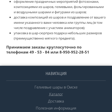
оформление праздничных мероприятий фотозонами,
композициями из шаров, гелиевыми, фольгированными
и воздушными шарами и фигурами из шаров;
доставка композиций из шаров и поздравление от вашего
имени указанного вами человека или группы лиц (в том
числе поздравление с участием аниматоров);
упаковка в шар-сюрприз подарка небольших размеров
(преимущественно мягкого предмета).
Принимаем заказы круглосуточно по
телефонам 49 - 53 - 84 или 8-950-952-28-51
НАВИГАЦИЯ
Гелиевые шары в Омске
Каталог
Доставка
Полезная информация