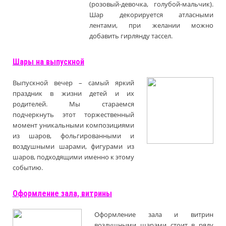
(розовый-девочка, голубой-мальчик).
Шар декорируется атласными
лентами, при желании можно
добавить гирлянду тассел.
Шары на выпускной
Выпускной вечер – самый яркий
праздник в жизни детей и их
родителей. Мы стараемся
подчеркнуть этот торжественный
момент уникальными композициями
из шаров, фольгированными и
воздушными шарами, фигурами из
шаров, подходящими именно к этому
событию.
Оформление зала, витрины
Оформление зала и витрин
воздушными шарами стоит в ряду