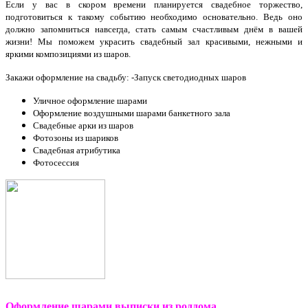
Если у вас в скором времени планируется свадебное торжество,
подготовиться к такому событию необходимо основательно. Ведь оно
должно запомниться навсегда, стать самым счастливым днём в вашей
жизни! Мы поможем украсить свадебный зал красивыми, нежными и
яркими композициями из шаров.
Закажи оформление на свадьбу: -
Запуск светодиодных шаров
Уличное оформление шарами
Оформление воздушными шарами банкетного зала
Свадебные арки из шаров
Фотозоны из шариков
Свадебная атрибутика
Фотосессия
Оформление шарами выписки из роддома