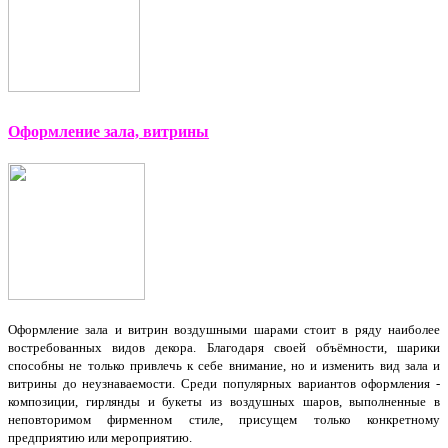
Оформление зала, витрины
Оформление зала и витрин воздушными шарами стоит в ряду наиболее
востребованных видов декора. Благодаря своей объёмности, шарики
способны не только привлечь к себе внимание, но и изменить вид зала и
витрины до неузнаваемости. Среди популярных вариантов оформления -
композиции, гирлянды и букеты из воздушных шаров, выполненные в
неповторимом фирменном стиле, присущем только конкретному
предприятию или мероприятию.