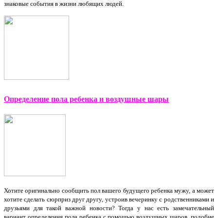
знаковые события в жизни любящих людей.
Определение пола ребенка и воздушные шары
Хотите оригинально сообщить пол вашего будущего ребенка мужу, а может
хотите сделать сюрприз друг другу, устроив вечеринку с родственниками и
друзьями для такой важной новости? Тогда у нас есть замечательный
вариант определения пола ребенка с помощью воздушных шаров, подобие