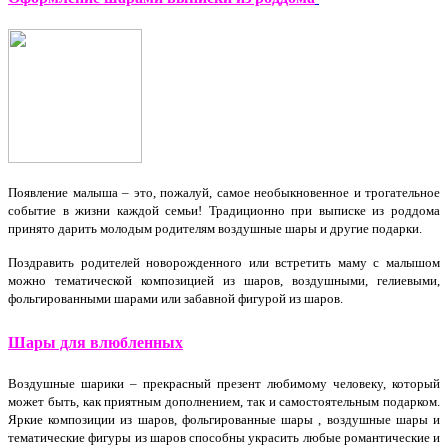
Появление малыша – это, пожалуй, самое необыкновенное и трогательное
событие в жизни каждой семьи! Традиционно при выписке из роддома
принято дарить молодым родителям воздушные шары и другие подарки.
Поздравить родителей новорожденного или встретить маму с малышом
можно тематической композицией из шаров, воздушными, гелиевыми,
фольгированными шарами или забавной фигурой из шаров.
Шары для влюбленных
Воздушные шарики – прекрасный презент любимому человеку, который
может быть, как приятным дополнением, так и самостоятельным подарком.
Яркие композиции из шаров, фольгированные шары , воздушные шары и
тематические фигуры из шаров способны украсить любые романтические и