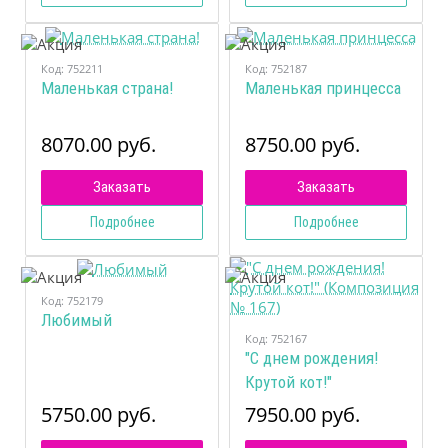
Код:
752211
Код:
752187
Маленькая страна!
Маленькая принцесса
8070.00 руб.
8750.00 руб.
Заказать
Заказать
Подробнее
Подробнее
Код:
752179
Любимый
Код:
752167
"С днем рождения!
Крутой кот!"
(Композиция № 167)
5750.00 руб.
7950.00 руб.