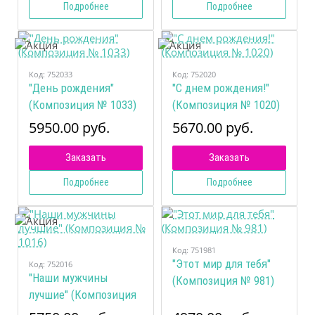
Подробнее
Подробнее
Код:
752033
Код:
752020
"День рождения"
"С днем рождения!"
(Композиция № 1033)
(Композиция № 1020)
5950.00 руб.
5670.00 руб.
Заказать
Заказать
Подробнее
Подробнее
Код:
751981
"Этот мир для тебя"
Код:
752016
"Наши мужчины
(Композиция № 981)
лучшие" (Композиция
№ 1016)