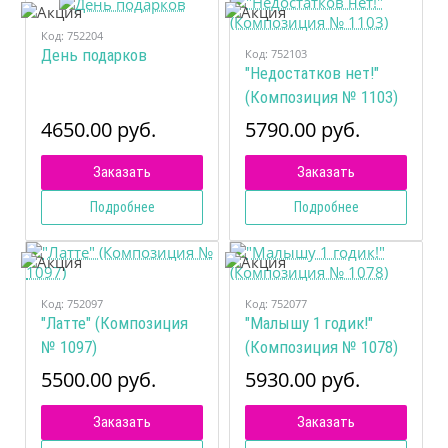
Код:
752204
Код:
752103
День подарков
"Недостатков нет!"
(Композиция № 1103)
4650.00 руб.
5790.00 руб.
Заказать
Заказать
Подробнее
Подробнее
Код:
752097
Код:
752077
"Латте" (Композиция
"Малышу 1 годик!"
№ 1097)
(Композиция № 1078)
5500.00 руб.
5930.00 руб.
Заказать
Заказать