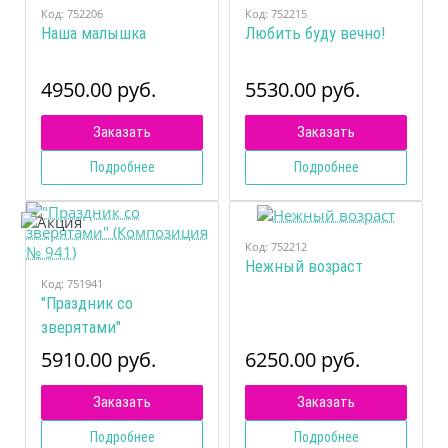
Код:
752206
Код:
752215
Наша малышка
Любить буду вечно!
4950.00 руб.
5530.00 руб.
Заказать
Заказать
Подробнее
Подробнее
Код:
752212
Нежный возраст
Код:
751941
"Праздник со
зверятами"
(Композиция № 941)
5910.00 руб.
6250.00 руб.
Заказать
Заказать
Подробнее
Подробнее