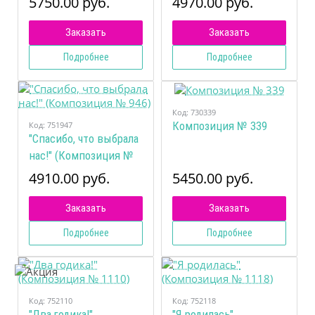
5750.00 руб.
4970.00 руб.
Заказать
Заказать
Подробнее
Подробнее
Код:
730339
Код:
751947
Композиция № 339
"Спасибо, что выбрала
нас!" (Композиция №
946)
4910.00 руб.
5450.00 руб.
Заказать
Заказать
Подробнее
Подробнее
Код:
752110
Код:
752118
"Два годика!"
"Я родилась"