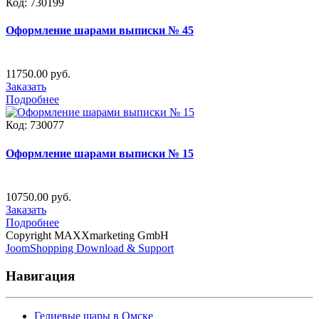
Код:
730199
Оформление шарами выписки № 45
11750.00 руб.
Заказать
Подробнее
Код:
730077
Оформление шарами выписки № 15
10750.00 руб.
Заказать
Подробнее
Copyright MAXXmarketing GmbH
JoomShopping Download & Support
Навигация
Гелиевые шары в Омске