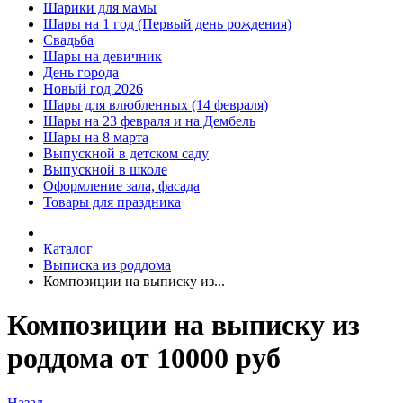
Шарики для мамы
Шары на 1 год (Первый день рождения)
Свадьба
Шары на девичник
День города
Новый год 2026
Шары для влюбленных (14 февраля)
Шары на 23 февраля и на Дембель
Шары на 8 марта
Выпускной в детском саду
Выпускной в школе
Оформление зала, фасада
Товары для праздника
Каталог
Выписка из роддома
Композиции на выписку из...
Композиции на выписку из
роддома от 10000 руб
Назад