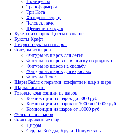
Принцессы
Трансформеры
Три Кота
Холодное сердце
Человек паук
Щенячий патруль
Букеты из шаров. Цветы из шаров
Букеты Крафт
Цифры и буквы из шаров
Фигуры из шаров
Фигуры из шаров для детей
Фигуры из шаров на выписку из роддома
Фигуры из шаров на свадьбу
Фигуры из шаров для взрослых
Фигуры Люкс
Шары Баблс с перьями, конфетти и шар в шаре
Шары-гиганты
Готовые композиции из шаров
Композиции из шаров до 5000 руб
Композиции из шаров от 5000 до 10000 руб
Композиции из шаров от 10000 руб
Фонтаны из шаров
Фольгированные шары
Цифры
Сердца, Звёзды, Круги, Полумесяцы