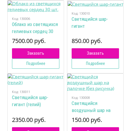
Код:
130010
Код:
130006
Светящийся шар-
Облако из светящихся
гигант
гелиевых сердец 30
шт.
7500.00 руб.
850.00 руб.
Заказать
Заказать
Подробнее
Подробнее
Код:
130011
Светящийся шар-
Код:
130008
Светящийся
гигант (гелий)
воздушный шар на
палочке (без рисунка)
2350.00 руб.
150.00 руб.