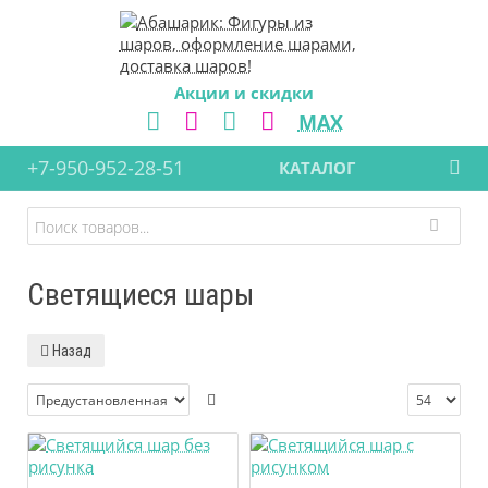
Акции и скидки
MAX
+7-950-952-28-51
КАТАЛОГ
Светящиеся шары
Назад